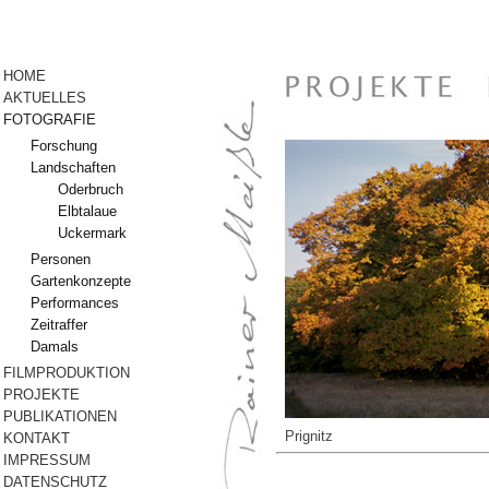
Anmelden
HOME
AKTUELLES
FOTOGRAFIE
Forschung
Landschaften
Oderbruch
Elbtalaue
Uckermark
Personen
Gartenkonzepte
Performances
Zeitraffer
Damals
FILMPRODUKTION
PROJEKTE
PUBLIKATIONEN
Prignitz
KONTAKT
IMPRESSUM
DATENSCHUTZ