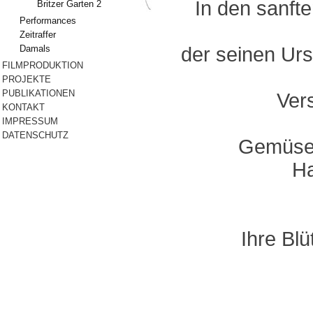
In den sanft
Britzer Garten 2
Performances
Zeitraffer
Damals
der seinen Ur
FILMPRODUKTION
PROJEKTE
PUBLIKATIONEN
Ver
KONTAKT
IMPRESSUM
DATENSCHUTZ
Gemüsea
Ha
Ihre Bl