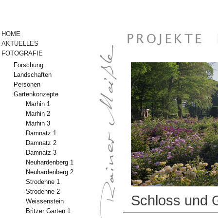
Anmelden
HOME
AKTUELLES
FOTOGRAFIE
Forschung
Landschaften
Personen
Gartenkonzepte
Marhin 1
Marhin 2
Marhin 3
Damnatz 1
Damnatz 2
Damnatz 3
Neuhardenberg 1
Neuhardenberg 2
Strodehne 1
Strodehne 2
Schloss und G
Weissenstein
Britzer Garten 1